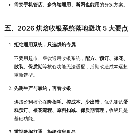
需要
手机管店、多终端通用、断网也能用
的务实方案。
五、2026 烘焙收银系统落地避坑 5 大要点
拒绝通用系统，只选烘焙专属
不要用超市、餐饮通用收银系统，
配方、预订、裱花、
散装、保质期
等核心功能无法适配，后期改造成本远超
重新选型。
先测生产与履约，再看收银
烘焙盈利核心在
降损耗、控成本、少出错
，优先测试
蛋
糕预订、裱花流程、原料扣减、保质期管理
，收银只是
基础功能。
重视数据打通，拒绝信息孤岛