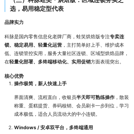
选，易用稳定型代表
品牌实力
科脉是国内零售信息化老牌厂商，蛙笑烘焙版专注
专卖连
锁、稳定易用、轻量化运营
，主打简单好上手、维护成本
低、连锁管控实用，服务大量社区连锁、区域型烘焙品牌，
在
轻量化部署、多终端移动化、实用促销
方面表现突出。
核心优势
操作极简，新人快速上手
界面清爽、流程直白，收银员
半天即可熟练操作
，散装
称重、蛋糕提货、券码核销、会员刷卡一步到位，学习
成本极低，适合人员流动大的中小连锁。
Windows / 安卓双平台，多终端通用