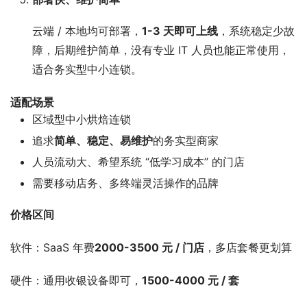
云端 / 本地均可部署，
1-3 天即可上线
，系统稳定少故
障，后期维护简单，没有专业 IT 人员也能正常使用，
适合务实型中小连锁。
适配场景
区域型中小烘焙连锁
追求
简单、稳定、易维护
的务实型商家
人员流动大、希望系统 “低学习成本” 的门店
需要移动店务、多终端灵活操作的品牌
价格区间
软件：SaaS 年费
2000-3500 元 / 门店
，多店套餐更划算
硬件：通用收银设备即可，
1500-4000 元 / 套