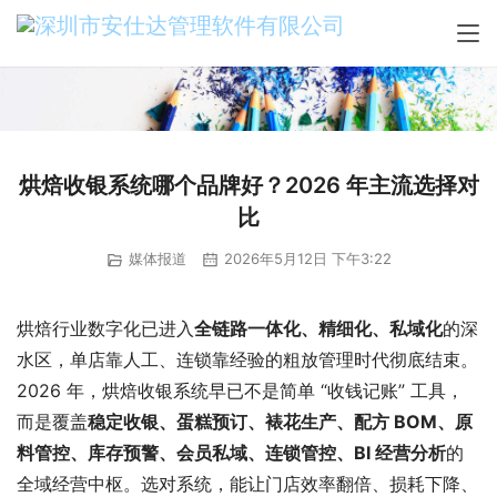
烘焙收银系统哪个品牌好？2026 年主流选择对
比
媒体报道
2026年5月12日 下午3:22
烘焙行业数字化已进入
全链路一体化、精细化、私域化
的深
水区，单店靠人工、连锁靠经验的粗放管理时代彻底结束。
2026 年，烘焙收银系统早已不是简单 “收钱记账” 工具，
而是覆盖
稳定收银、蛋糕预订、裱花生产、配方 BOM、原
料管控、库存预警、会员私域、连锁管控、BI 经营分析
的
全域经营中枢。选对系统，能让门店效率翻倍、损耗下降、