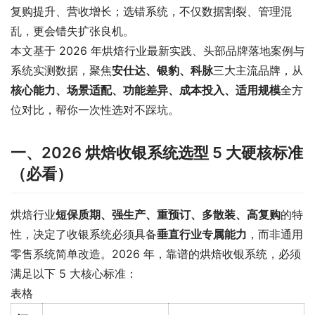
复购提升、营收增长；选错系统，不仅数据割裂、管理混
乱，更会错失扩张良机。
本文基于 2026 年烘焙行业最新实践、头部品牌落地案例与
系统实测数据，聚焦
安仕达、银豹、科脉
三大主流品牌，从
核心能力、场景适配、功能差异、成本投入、适用规模
全方
位对比，帮你一次性选对不踩坑。
一、2026 烘焙收银系统选型 5 大硬核标准
（必看）
烘焙行业
短保质期、强生产、重预订、多散装、高复购
的特
性，决定了收银系统必须具备
垂直行业专属能力
，而非通用
零售系统简单改造。2026 年，靠谱的烘焙收银系统，必须
满足以下 5 大核心标准：
表格