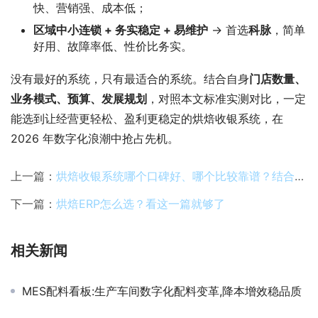
快、营销强、成本低；
区域中小连锁 + 务实稳定 + 易维护
→ 首选
科脉
，简单
好用、故障率低、性价比务实。
没有最好的系统，只有最适合的系统。结合自身
门店数量、
业务模式、预算、发展规划
，对照本文标准实测对比，一定
能选到让经营更轻松、盈利更稳定的烘焙收银系统，在
2026 年数字化浪潮中抢占先机。
上一篇：
烘焙收银系统哪个口碑好、哪个比较靠谱？结合安仕达实测对比
下一篇：
烘焙ERP怎么选？看这一篇就够了
相关新闻
MES配料看板:生产车间数字化配料变革,降本增效稳品质