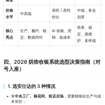
价格
亲民 / 高性
中端，务实
中高端
水平
价比
划算
简单、稳
核心
生产、履约、稳
AI 收银、营
定、易维
亮点
定、数据闭环
销、低成本
护、多终端
四、2026 烘焙收银系统选型决策指南（对
号入座）
1. 选安仕达的 3 种情况
有
中央工厂、裱花间、前店后场
，需要精细化生产与成
本管控；