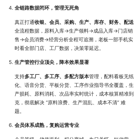
全链路数据闭环，管理无死角
真正打通
收银、会员、采购、生产、库存、财务、配送
全流程数据，原料入库→生产领料→成品入库→门店销
售→会员消费→经营分析全程可追溯，老板一部手机实
时看全部门店、工厂数据，决策零延迟。
生产管控行业顶尖，降本效果显著
支持
多工厂、多工序、多配方版本
管理，配料看板无纸
化、语音分货、平板分货、工序作业指导书全覆盖，生
产损耗、原料消耗、次品率实时统计，成本核算精准到
克，彻底解决 “原料浪费、生产混乱、成本不清” 难
题。
会员体系成熟，复购运营专业