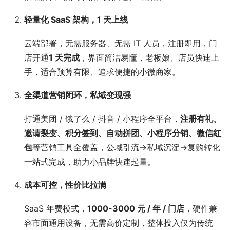
轻量化 SaaS 架构，1 天上线
云端部署，无需服务器、无需 IT 人员，注册即用，门
店开通
1 天完成
，界面简洁易懂，老板娘、店员快速上
手，适合预算有限、追求便捷的小微商家。
全渠道营销闭环，私域变现强
打通美团 / 饿了么 / 抖音 / 小程序全平台，
注册有礼、
邀请裂变、积分签到、自动拼团、小程序分销、微信红
包
等营销工具全覆盖，公域引流→私域沉淀→复购转化
一站式完成，助力小品牌快速起量。
成本可控，性价比拉满
SaaS 年费模式，
1000-3000 元 / 年 / 门店
，硬件兼
容市面通用设备，无需高价定制，整体投入仅为传统