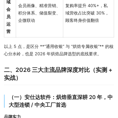
域
会员画像、精准营销、
复购率提升 40%+，私
会
积分体系、储值裂变、
域营收占比突破 30%，
员
企微联动
顾客终身价值翻倍
运
营
以上 5 点，是区分 **“通用收银” 与 “烘焙专属收银”** 的核
心分水岭，也是 2026 年烘焙品牌选型的底线要求。
二、2026 三大主流品牌深度对比（实测 +
实战）
（一）安仕达软件：烘焙垂直深耕 20 年，中
大型连锁 / 中央工厂首选
品牌实力