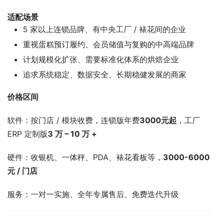
适配场景
5 家以上连锁品牌、有中央工厂 / 裱花间的企业
重视蛋糕预订履约、会员储值与复购的中高端品牌
计划规模化扩张、需要标准化体系的烘焙企业
追求系统稳定、数据安全、长期稳健发展的商家
价格区间
软件：按门店 / 模块收费，连锁版年费
3000元起
，工厂
ERP 定制版
3 万 – 10 万 +
硬件：收银机、一体秤、PDA、裱花看板等，
3000-6000
元 / 门店
服务：一对一实施、全年专属售后、免费迭代升级