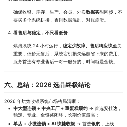
确保收银、库存、生产、会员、外卖
数据实时同步
，不
要买多个系统拼接，否则数据混乱、对账崩溃。
看售后与稳定，不只看低价
烘焙系统 24 小时运行，
稳定少故障、售后响应快
至关
重要，低价无售后，系统宕机损失远超省下来的费用。
服务首选有专业售后一对一服务的，时间就是金钱。
六、总结：2026 选品终极结论
2026 年烘焙收银系统市场格局清晰：
中大型连锁 + 中央工厂 + 重蛋糕履约
→ 首选
安仕达
，
稳定、专业、全链路闭环，长期价值最高；
单店 + 小微连锁 + AI 快捷收银
→ 首选
银豹
，上线