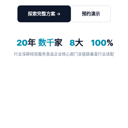
探索完整方案 →
预约演示
20
年
数千
家
8
大
100
%
行业深耕经验
服务食品企业
核心部门全链路
垂直行业适配