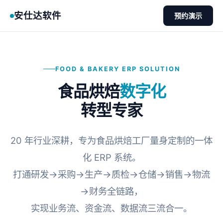
安仕达软件
预约演示
FOOD & BAKERY ERP SOLUTION
食品烘焙
数字化
转型专家
20 年行业深耕，专为食品烘焙工厂量身定制的一体
化 ERP 系统。
打通研发→采购→生产→质检→仓储→销售→物流
→财务全链路，
实现业务流、资金流、数据流三流合一。