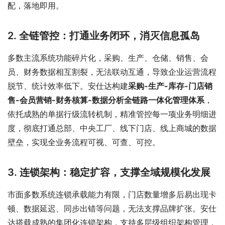
配，落地即用。
2. 全链管控：打通业务闭环，消灭信息孤岛
多数主流系统功能碎片化，采购、生产、仓储、销售、会
员、财务数据相互割裂，无法联动互通，导致企业运营流程
脱节、统计效率低下。安仕达构建
采购-生产-库存-门店销
售-会员营销-财务核算-数据分析全链路一体化管理体系
，
依托成熟的单据行级流转机制，精准管控每一项业务明细进
度，彻底打通总部、中央工厂、线下门店、线上商城的数据
壁垒，实现全业务流程可视、可查、可控。
3. 连锁架构：稳定扩容，支撑全域规模化发展
市面多数系统连锁承载能力有限，门店数量增多后易出现卡
顿、数据延迟、同步出错等问题，无法支撑品牌扩张。安仕
达搭载成熟的集团化连锁架构，支持多层级组织架构管理，