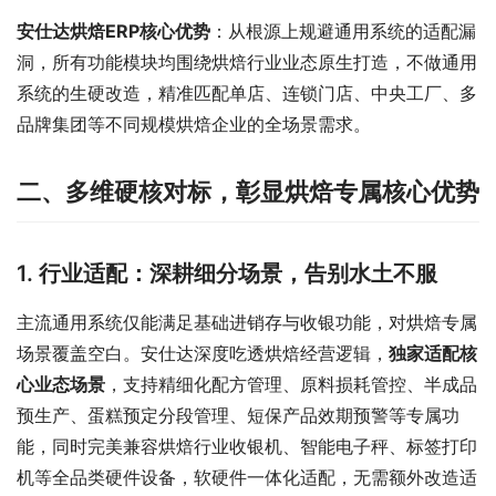
安仕达烘焙ERP核心优势
：从根源上规避通用系统的适配漏
洞，所有功能模块均围绕烘焙行业业态原生打造，不做通用
系统的生硬改造，精准匹配单店、连锁门店、中央工厂、多
品牌集团等不同规模烘焙企业的全场景需求。
二、多维硬核对标，彰显烘焙专属核心优势
1. 行业适配：深耕细分场景，告别水土不服
主流通用系统仅能满足基础进销存与收银功能，对烘焙专属
场景覆盖空白。安仕达深度吃透烘焙经营逻辑，
独家适配核
心业态场景
，支持精细化配方管理、原料损耗管控、半成品
预生产、蛋糕预定分段管理、短保产品效期预警等专属功
能，同时完美兼容烘焙行业收银机、智能电子秤、标签打印
机等全品类硬件设备，软硬件一体化适配，无需额外改造适