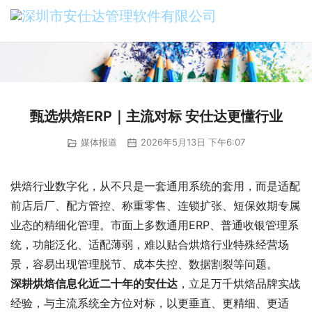
甄选烘焙ERP｜主流对标 安仕达更懂行业
媒体报道
2026年5月13日 下午6:07
烘焙行业数字化，从不只是一套通用系统的套用，而是适配
前店后厂、配方管控、称重零售、连锁扩张、短保效期专属
业态的精细化管理。市面上多数通用ERP、普通收银管理系
统，功能泛化、适配薄弱，难以贴合烘焙行业特殊经营场
景，容易出现管理脱节、成本失控、数据割裂等问题。
深耕烘焙信息化近二十年的安仕达
，立足万千烘焙品牌实战
经验，与主流系统全方位对标，以更垂直、更精细、更适