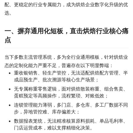
配、更稳定的行业专属能力，成为烘焙企业数字化升级的优
选。
一、摒弃通用化短板，直击烘焙行业核心痛
点
当下多数主流管理系统，多为全行业通用模板，针对烘焙业
态的定制化能力严重不足，普遍存在以下明显弊端：
重收银销售、轻生产管控，无法适配烘焙配方管理、半
成品预生产、批次溯源等核心生产场景；
无专属称重零售逻辑，面对烘焙散装称重、组合售卖、
蛋糕预定等高频操作，流程繁琐、对账低效；
连锁管理能力薄弱，多门店、多仓库、多工厂数据不同
步，异地管控难、库存偏差大；
数据报表笼统，无法精准核算原料损耗、单品毛利率、
门店运营成本，难以支撑精细化决策。