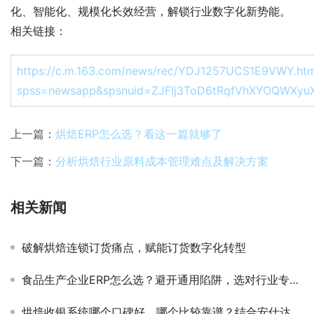
化、智能化、规模化长效经营，解锁行业数字化新势能。
相关链接：
https://c.m.163.com/news/rec/YDJ1257UCS1E9VWY.htm
spss=newsapp&spsnuid=ZJFIj3ToD6tRqfVhXYOQWX
上一篇：
烘焙ERP怎么选？看这一篇就够了
下一篇：
分析烘焙行业原料成本管理难点及解决方案
相关新闻
破解烘焙连锁订货痛点，赋能订货数字化转型
食品生产企业ERP怎么选？避开通用陷阱，选对行业专属数字化方案
烘焙收银系统哪个口碑好、哪个比较靠谱？结合安仕达实测对比