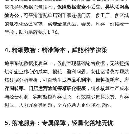
依托异地数据托管技术，
保障数据安全不丢失、异地联网高
效办公
，可平滑适配单店到千家连锁门店、多工厂、多区域
的规模化运营需求，实现全域商品、会员、库存、价格统一
管控，助力品牌稳步扩张。
4. 精细数智：精准降本，赋能科学决策
通用系统数据报表单一，仅能呈现基础销售数据，无法挖掘
烘焙企业核心的成本、损耗、盈利问题。安仕达搭载专属烘
焙数据分析看板，可自动生成
单品毛利率、原料损耗率、库
存周转率、门店运营效能等精细化报表
，精准核算生产成本
与经营利润，实时监控库存动态，有效减少原料浪费、库存
积压、人力冗余等问题，全方位助力企业降本增效。
5. 落地服务：专属保障，轻量化落地无忧