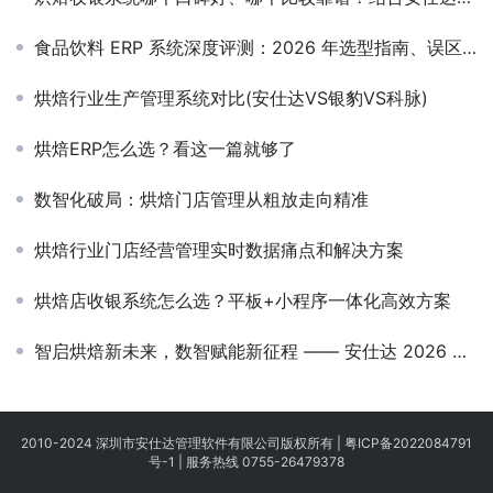
食品饮料 ERP 系统深度评测：2026 年选型指南、误区与性价比分析
烘焙行业生产管理系统对比(安仕达VS银豹VS科脉)
烘焙ERP怎么选？看这一篇就够了
数智化破局：烘焙门店管理从粗放走向精准
烘焙行业门店经营管理实时数据痛点和解决方案
烘焙店收银系统怎么选？平板+小程序一体化高效方案
智启烘焙新未来，数智赋能新征程 —— 安仕达 2026 上海烘焙展圆满回顾
2010-2024 深圳市安仕达管理软件有限公司版权所有 |
粤ICP备2022084791
号-1
|
服务热线 0755-26479378