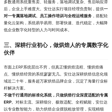
多数通用系统重售卖、轻服务，落地调试复杂、售后响应滞
后，企业上手难度大。安仕达实行项目经理负责制，提供
一
对一专属落地调试、员工操作培训与全程运维服务
，搭配轻
量化云架构，系统易学易用、部署快速、迭代稳定，大幅降
低企业数字化转型的人力与时间成本。
三、深耕行业初心，做烘焙人的专属数字化
伙伴
市面上ERP系统层出不穷，但真正懂烘焙流程、懂烘焙痛
点、懂烘焙经营的系统寥寥无几。安仕达深耕烘焙信息化领
域近二十年，服务超万家烘焙品牌企业，沉淀了海量行业标
杆解决方案。
不做千行通用的标准化系统，只做烘焙行业深度适配的专属
ERP
。对标主流、深耕细分、极致适配、全程赋能，安仕达
以专业数智能力，助力烘焙企业摆脱粗放管理，实现精细