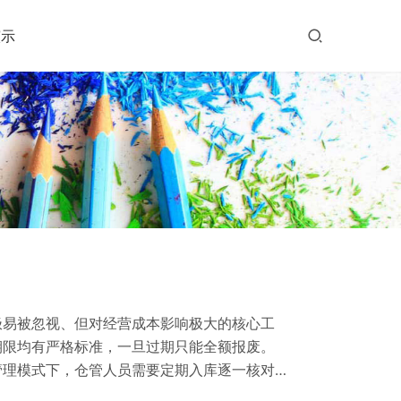
演示
极易被忽视、但对经营成本影响极大的核心工
期限均有严格标准，一旦过期只能全额报废。
管理模式下，仓管人员需要定期入库逐一核对
低下，还容易因人工疏忽出现漏查、错查问