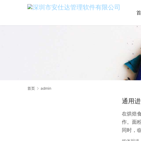
首页
admin
通用进
在烘焙
作。面
同时，
物料采
媒体报道